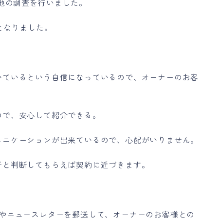
現地の調査を行いました。
となりました。
いているという自信になっているので、オーナーのお客
ので、安心して紹介できる。
ュニケーションが出来ているので、心配がいりません。
者と判断してもらえば契約に近づきます。
問やニュースレターを郵送して、オーナーのお客様との