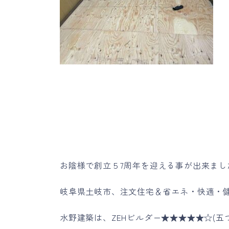
お陰様で創立５7周年を迎える事が出来まし
岐阜県土岐市、注文住宅＆省エネ・快適・
水野建築は、ZEHビルダー★★★★★☆(五