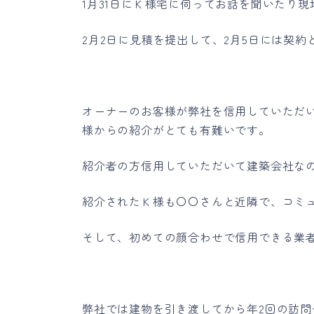
1月31日にＫ様宅に伺ってお話を聞いたり
2月2日に見積を提出して、2月5日には契約
オーナーのお客様が弊社を信用していただ
様からの紹介がとても有難いです。
紹介者の方信用していただいて建築会社な
紹介されたＫ様も〇〇さんと近隣で、コミ
そして、初めての顔合わせで信用できる業
弊社では建物を引き渡してから年2回の訪