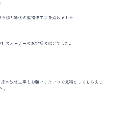
築
床改修と縁側の壁補修工事を始めました
弊社のオーナーのお客様の紹介でした。
。床の改修工事をお願いしたいので見積をしてもらえま
た。