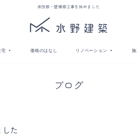
床改修・壁補修工事を始めました
住宅
価格のはなし
リノベーション
施
ブログ
ました