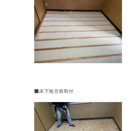
■床下地合板取付