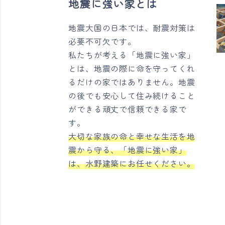
地震に強い家とは
地震大国の日本では、耐震対策は
必要不可欠です。
私たちが考える「地震に強い家」
とは、地震の際に命を守ってくれ
るだけの家ではありません。地震
の後でも安心して住み続けること
ができる頑丈で信頼できる家で
す。
大切な家族の命と幸せな生活を地
震から守る、「地震に強い家」
は、水野建築にお任せください。