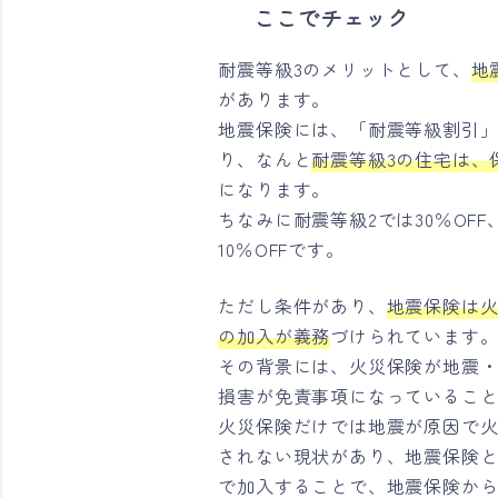
ここでチェック
耐震等級3のメリットとして、
地
があります。
地震保険には、「耐震等級割引
り、なんと
耐震等級3の住宅は、保
になります。
ちなみに耐震等級2では30％OFF
10％OFFです。
ただし条件があり、
地震保険は
の加入が義務
づけられています
その背景には、火災保険が地震
損害が免責事項になっているこ
火災保険だけでは地震が原因で
されない現状があり、地震保険
で加入することで、地震保険か