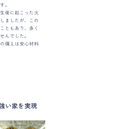
です。
発生後に起こった火
失しましたが、この
たこともあり、多く
ませんでした。
での備えは安心材料
強い家を実現