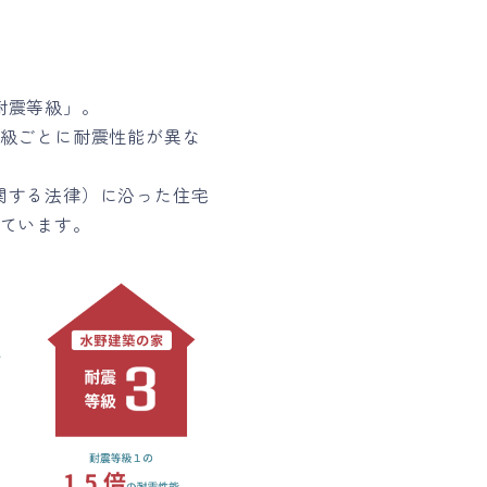
耐震等級」。
等級ごとに耐震性能が異な
関する法律）に沿った住宅
れています。