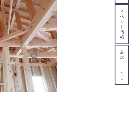
イベント情報
公式ＬＩＮＥ