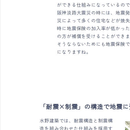
ができる仕組みになっているの
阪神淡路大震災の時には、地震
災によって多くの住宅などが焼
時に地震保険の加入率が低かっ
の方が補償を受けることができ
そうならないためにも地震保険
になりますね。
「耐震×制震」の構造で地震に
水野建築では、耐震構造と制震構
造を組み合わせた仕組みを採用す