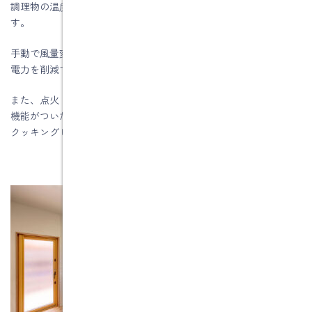
調理物の温度によって自動的に風量が切り替わるレンジフードで
す。
手動で風量変更をする手間が省け、効率よく運転することで消費
電力を削減できます。
また、点火・消火と連動して自動でスイッチのオンオフができる
機能がついたレンジフードもあります。いずれもガンスコンロ・IH
クッキングヒーターとも対応可能です。