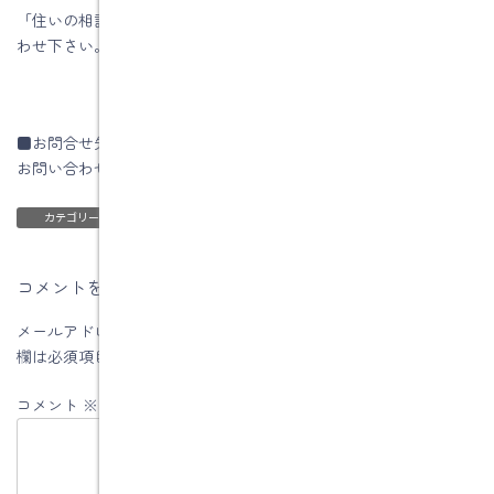
「住いの相談」はいつでも行っていますので、お気軽にお問い合
わせ下さい。
■お問合せ先
お問い合わせはコチラです
ブログ
カテゴリー
コメントを残す
メールアドレスが公開されることはありません。
※
が付いている
欄は必須項目です
コメント
※