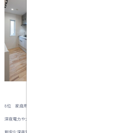
8位 家庭用蓄電池
深夜電力や太陽発電で貯め、電気購入を抑えることができます。
割安な深夜電力や太陽光発電でつくった電気を蓄えられる装置で