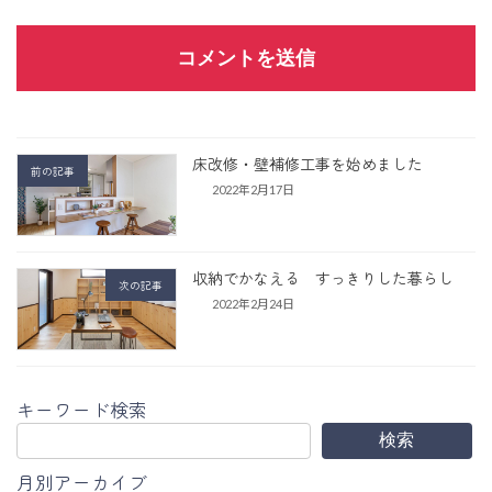
床改修・壁補修工事を始めました
前の記事
2022年2月17日
収納でかなえる すっきりした暮らし
次の記事
2022年2月24日
キーワード検索
検索
月別アーカイブ