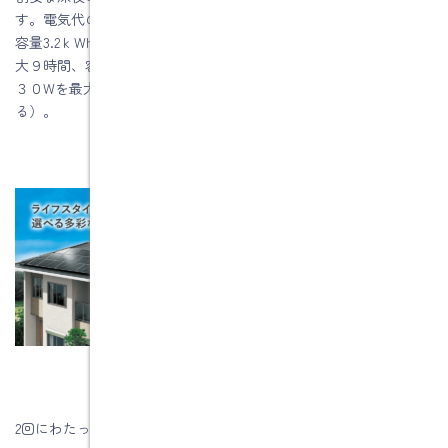
す。電気代の削減とともに、もしもの災害時にも安心できます。
容量3.2ｋWhの小型タイプでテレビ、パソコンなど約３００Wを最
大９時間、容量１２ｋWhの大容量タイプで冷蔵庫なども含め約４
３０Wを最大２３時間使用可能です（※使用条件等により異な
る）。
2回にわたってエコ設備を紹介しました。