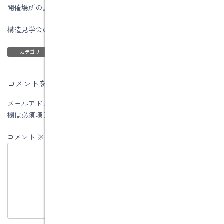
開催場所の詳しい内容は予約後にお伝えします。
構造見学会の詳しいことはコチラ
ブログ
カテゴリー
コメントを残す
メールアドレスが公開されることはありません。
※
が付いている
欄は必須項目です
コメント
※