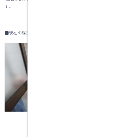
す。
■現在の浴室と洗面室です