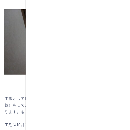
工事としては、浴室と洗面室はスケルトン解体（骨組みだけの解
体）をして、ユニットバスを入れて、洗面室も新しい洗面台が入
ります。もちろん断熱改修も行います。
工期は10月中旬から11月中旬の1か月です。