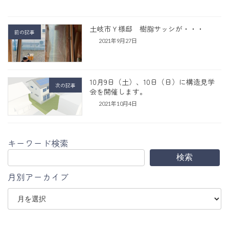
土岐市Ｙ様邸 樹脂サッシが・・・
前の記事
2021年9月27日
10月9日（土）、10日（日）に構造見学
次の記事
会を開催します。
2021年10月4日
キーワード検索
検索
月別アーカイブ
ア
ー
カ
イ
ブ