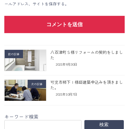
ールアドレス、サイトを保存する。
八百津町Ｓ様リフォームの契約をしまし
前の記事
た
2021年9月30日
可児市柿下Ｉ様邸建築申込みを頂きまし
次の記事
た。
2021年10月7日
キーワード検索
検索