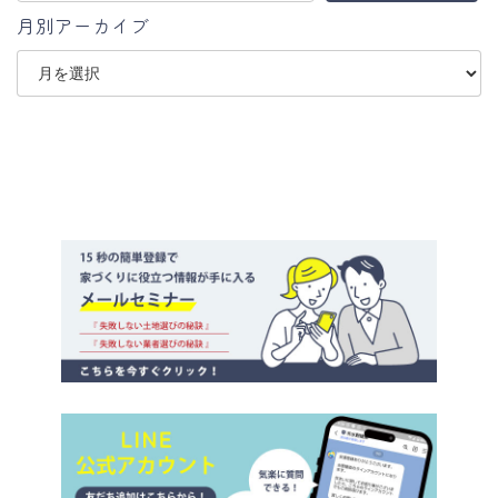
月別アーカイブ
ア
ー
カ
イ
ブ