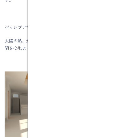
パッシブデザインは何か難しい設計手法だと思っていませんか？
太陽の熱、光、風などの自然の力を最大限に活用して、おうち時
間を心地よいものにする設計手法です。