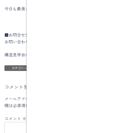
今日も最後までお読みいただき、ありがとうございます♪
■お問合せ先
お問い合わせはコチラです
構造見学会の詳しいことはコチラ
ブログ
カテゴリー
コメントを残す
メールアドレスが公開されることはありません。
※
が付いている
欄は必須項目です
コメント
※