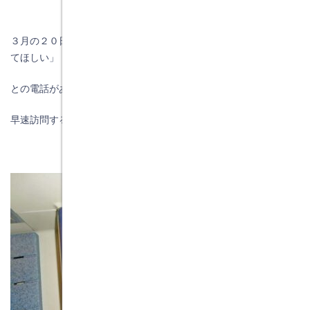
３月の２０日の夕方にＨ様から「浴槽にひびが入ったので一度見
てほしい」
との電話がありました。
早速訪問すると大きなひび割れでした。