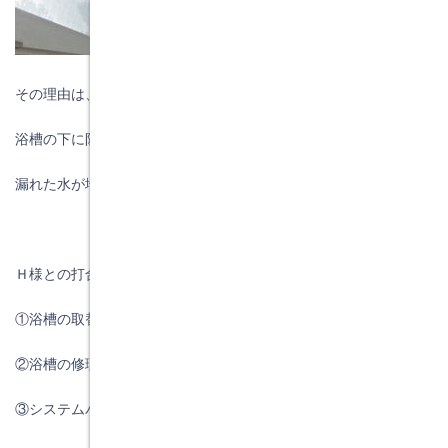
その理由は、３０年前のシステムバスルームですので、
浴槽の下に防水パンが無いと思いましたので、
漏れた水が地面に漏れないようにするためです。
Ｈ様との打合せで、３つの案を考えました
①浴槽の取替が出来ないか
②浴槽の修理が出来ないか
③システムバルルームの取替