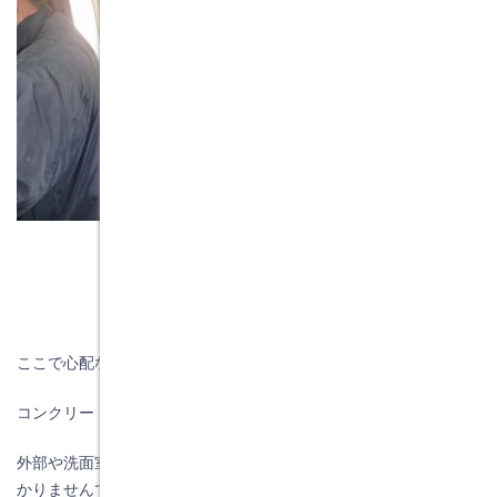
ここで心配なことがありました。見積もり段階では
コンクリート打設を計上してありましたが、
外部や洗面室から浴室の床がコンクリートを打設してあるかが分
かりませんでした。