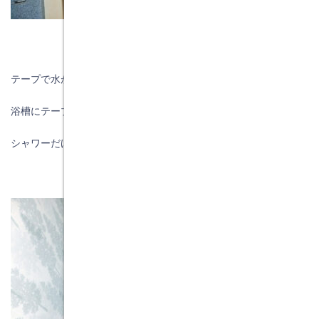
テープで水が入らないように緊急の修理をしました。
浴槽にテープより上に水を張らないようにして、
シャワーだけでの生活をお願いしました。