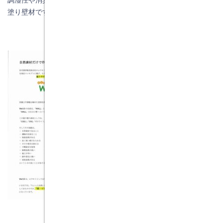
調湿性や消臭性などを備えた体にも優しい自然素材
100%
の室内用
塗り壁材です。