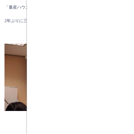
「量産ハウスメーカーに負けない工務店の生き方」のテーマで、
2
年ぶりに三浦社長の話を聞くことが出来ました。