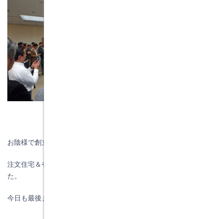
お陰様で創立５２周年を迎える事が出来ました。
注文住宅＆省エネ・快適・健康リフォーム工事の水野建築でし
た。
今日も最後までお読みいただき、ありがとうございます♪