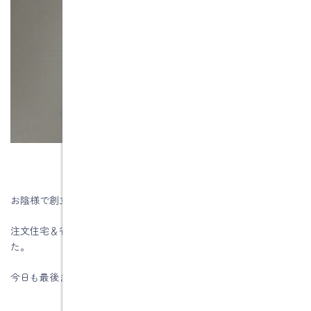
お陰様で創立５０周年を迎える事が出来ました。
注文住宅＆省エネ・快適・健康リフォーム工事の水野建築でし
た。
今日も最後までお読みいただき、ありがとうございます♪