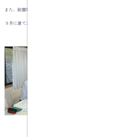
また、耐震等級は３をクリアーしています。
９月に建て方をする瑞浪市釜戸町ＭＭ様邸もこの住宅です。