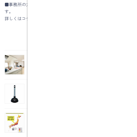
■事務所の太陽光発電パネルの1年間の発電量をHPに公開していま
す。
詳しくはコチラ
関連記事
オール電化住宅について
2018年11月29日
トイレのつまりで修理依頼
2018年11月8日
震度６弱の発生率は何％？
2018年9月3日