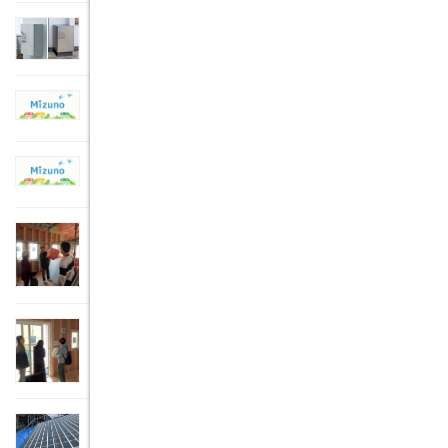
全国の建築費用は平均2,775万円
2018年1月8日
年末の床屋さんで・・・
2018年1月5日
注文住宅の会社をえらぶ基準は？（その３）
2017年12月25日
注文住宅の会社をえらぶ基準は？（その２）
2017年12月21日
注文住宅の会社をえらぶ基準は？（その１）
2017年12月18日
「かしこい照明」で毎日明るくカイテキに！
2016年11月7日