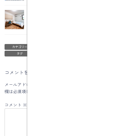
部屋干しで乾かすコツは？
2016年10月24日
ブログ
カテゴリー
水野の考え方
タグ
コメントを残す
メールアドレスが公開されることはありません。
※
が付いている
欄は必須項目です
コメント
※