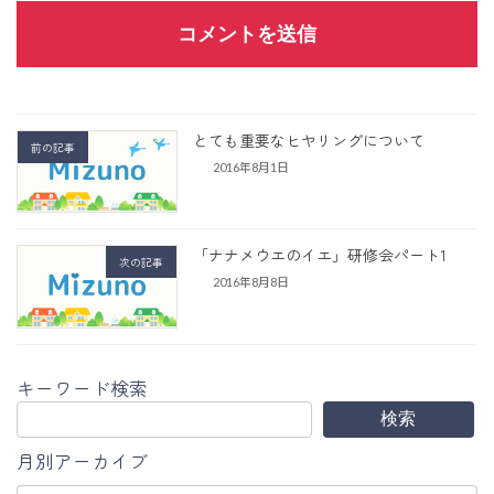
とても重要なヒヤリングについて
前の記事
2016年8月1日
「ナナメウエのイエ」研修会パート1
次の記事
2016年8月8日
キーワード検索
検索
月別アーカイブ
ア