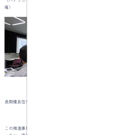
催）
長期優良住宅化リフォーム推進事業の詳しいことは後述します。
この推進事業は単なる設備品の交換（システムバス、システムキ
ッチン・洗面台の取替）や