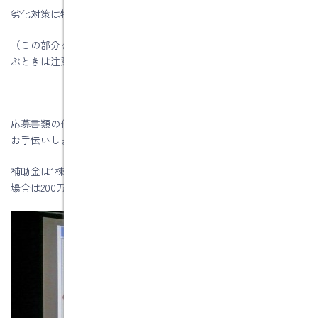
劣化対策は特定の評価基準を満たす必要があります。
（この部分を間違うと大変なことになるので、建築業者さんを選
ぶときは注意が必要です）
応募書類の作成要項はかなり面倒くさく感じますが、水野建築が
お手伝いしますので、ご遠慮なくご相談下さい。
補助金は1棟当たり100万円が予定され、さらに高い基準を満たす
場合は200万円が見込まれます。