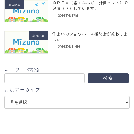
ＱＰＥＸ（省エネルギー計算ソフト）で
前の記事
勉強（？）しています。
2014年4月7日
住まいのショウルーム相談会が終わりま
次の記事
した
2014年4月14日
キーワード検索
検索
月別アーカイブ
ア
ー
カ
イ
ブ