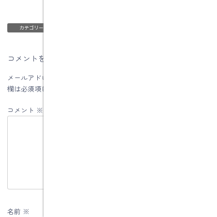
ブログ
リフォーム・リノベーションについて
、
カテゴリー
コメントを残す
メールアドレスが公開されることはありません。
※
が付いている
欄は必須項目です
コメント
※
名前
※