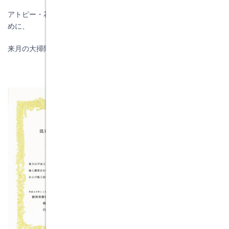
アトピー・花粉症には「エアープロット」が有効だと証明するた
めに、
来月の大掃除の時に、事務所と自宅に塗布してみます。