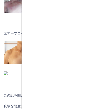
エアープロット塗布後
この話を聞いた事と、松井社長の頑固なまでの信念と
真摯な態度に「なんか怪しい？」と思っていましたが、なるほど