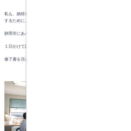
私も、納得しましたので、１１月４日（金）に認定講習会を受講
するために、
静岡市にあるエアープロットさんの事務所に出かけ、
１日かけて認定技術者講習会を長男の暢也と受講し
修了書を頂きましたので、私達で塗布することが出来ます。