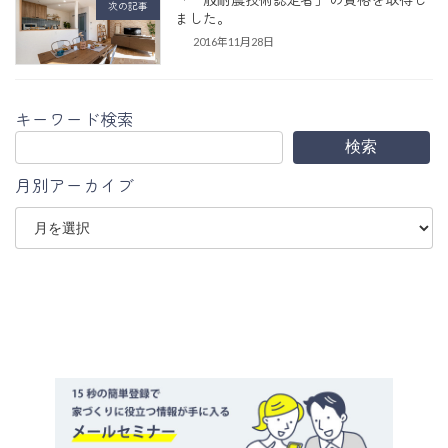
次の記事
ました。
2016年11月28日
キーワード検索
検索
月別アーカイブ
ア
ー
カ
イ
ブ