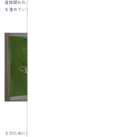
直接関われる取り組みとして、家庭で賢く楽しくを目標に省エネ
を進めていきます。
そのためには水野建築では、パッシブデザインにおける5つの設計