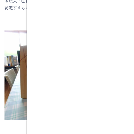
る法人・団体を「、一般社団法人Forward to 1985 energy life」が
認定するものです。