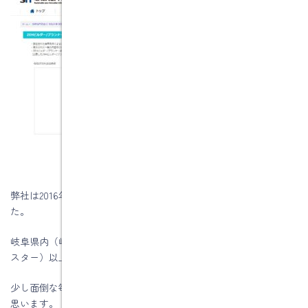
弊社は2016年に登録して、毎年更新の手続きを行い5年経ちまし
た。
岐阜県内（岐阜県内の本社）で検索すると★★★★★☆（フイブ
スター）以上は7社しかありません。
少し面倒な毎年の書類申請などを考えると、こんなものだろうと
思います。