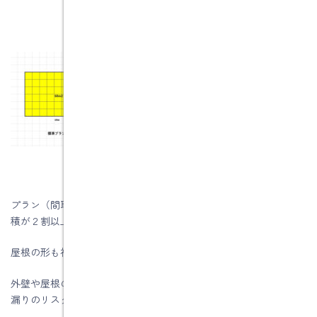
プラン（間取り）が凸凹（デコボコ）している場合は、外壁の面
積が２割以上増えます。
屋根の形も複雑となり、屋根工事や樋工事の費用が膨らみます。
外壁や屋根の形状が複雑になると、部材どうしの接合部からの雨
漏りのリスクも高まります。