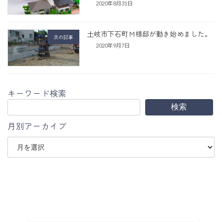
2020年8月31日
土岐市下石町Ｍ様邸が動き始めました。
次の記事
2020年9月7日
キーワード検索
検索
月別アーカイブ
ア
ー
カ
イ
ブ