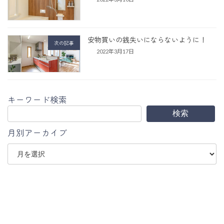
安物買いの銭失いにならないように！
次の記事
2022年3月17日
キーワード検索
検索
月別アーカイブ
ア
ー
カ
イ
ブ