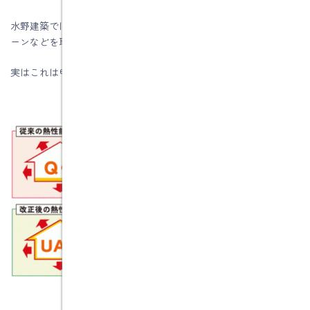
水野建築では窓の付属部材をも考慮して、内部にハニカムスクリ
ーンなどを取付けて「リアルＱ値」を出せるようにしています。
実はこれは申請用のUA値やＱ値では分からないものです。