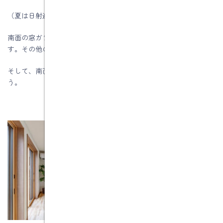
（夏は日射遮蔽が必要です）
南面の窓ガラスは、ｌｏｗ－ｅガラスで日射取得型を使用しま
す。その他の窓日射遮蔽型を使います。
そして、南面に窓がある部屋の床面積の20％以上を目指しましょ
う。