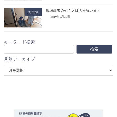
現場調査のやり方は各社違います
次の記事
2019年9月30日
キーワード検索
検索
月別アーカイブ
ア
ー
カ
イ
ブ