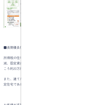
■長期優良住宅のメリット
所得税の住宅ローン控除、登録免許税の軽減、不動産取得税の軽
減、固定資産税の軽減などがあります。弊社の建物で計算したと
ころ約20万円くらいのメリットがあります。
また、建てた建物を売る場合があったとしても、長期優良住宅認
定住宅であれば、一般住宅より高く売れます。
お客様が長期優良住宅のことを知っていないので、認定基準やメ