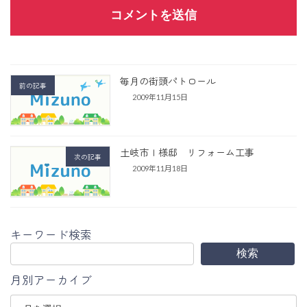
毎月の街頭パトロール
前の記事
2009年11月15日
土岐市Ｉ様邸 リフォーム工事
次の記事
2009年11月18日
キーワード検索
検索
月別アーカイブ
ア