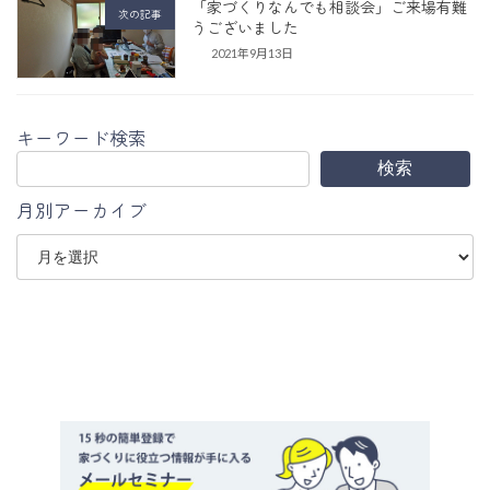
「家づくりなんでも相談会」ご来場有難
次の記事
うございました
2021年9月13日
キーワード検索
検索
月別アーカイブ
ア
ー
カ
イ
ブ