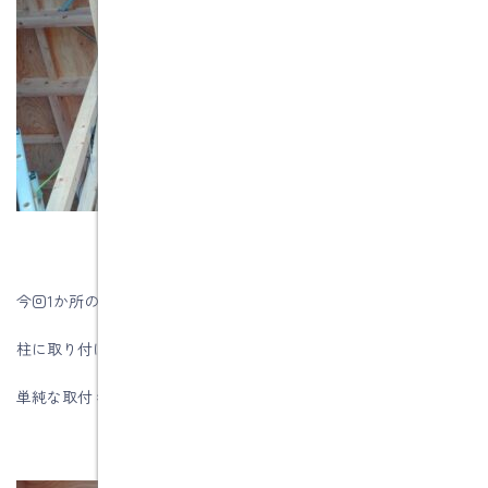
今回1か所の指摘を受けました。
柱に取り付ける金物が図面と取付けたものが違っていました
単純な取付ミスでしたが、今後は注意しなければなりません。