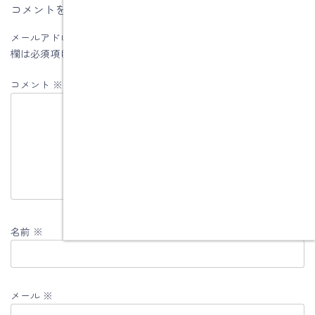
コメントを残す
メールアドレスが公開されることはありません。
※
が付いている
欄は必須項目です
コメント
※
名前
※
メール
※