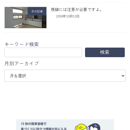
視線には注意が必要ですよ。
次の記事
2018年10月12日
キーワード検索
検索
月別アーカイブ
ア
ー
カ
イ
ブ