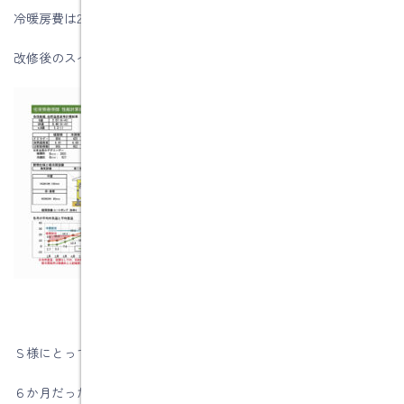
冷暖房費は24時間つけっぱなしで６５．０００円くらいです。
改修後のスペックです。
Ｓ様にとっては仮住まいでの生活が長く感じた
６か月だったと想像できます。