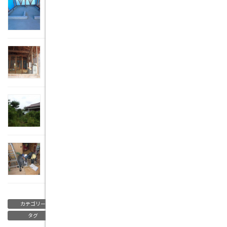
性能向上リフォーム工事を行います。その3
2018年6月14日
性能向上リフォーム工事を行います。その2
2018年5月10日
性能向上リフォーム工事を行います。その1
2018年4月2日
性能向上リフォームの現場調査
2017年10月30日
ブログ
リフォーム・リノベーションについて
、
カテゴリー
リノベーション 土岐市土岐津町西山Ｓ様邸
タグ