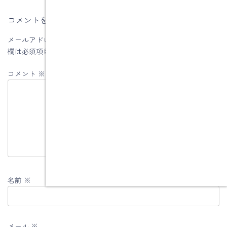
コメントを残す
メールアドレスが公開されることはありません。
※
が付いている
欄は必須項目です
コメント
※
名前
※
メール
※