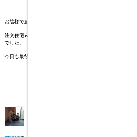
お陰様で創立５３周年を迎える事が出来ました。
注文住宅＆省エネ・快適・健康リフォーム工事の水野建築
でした。
今日も最後までお読みいただき、ありがとうございます♪
関連記事
性能向上リフォーム工事を行います。その4
2018年10月8日