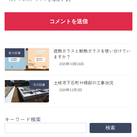
遮熱ガラスと断熱ガラスを使い分けてい
前の記事
ますか？
2020年10月26日
土岐市下石町Ｍ様邸の工事状況
次の記事
2020年11月2日
キーワード検索
検索