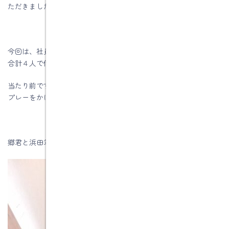
ただきました。
今回は、社員大工の郷君と浜田君も勉強のために同行してもらい
合計４人で伺いました。
当たり前ですが、全員マスクを着用して、部屋に入る前に除菌ス
プレーをかけてから伺いました。
郷君と浜田君は床下に潜っての点検です。