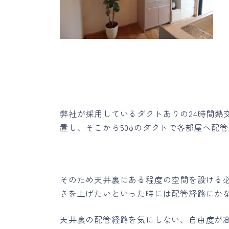
弊社が採用しているダクトありの24時間熱
置し、そこから50φのダクトで各部屋へ配
そのため天井裏にある程度の空間を設ける
さを上げたいといった時には配管経路にか
天井裏の配管経路を気にしない、自由度が