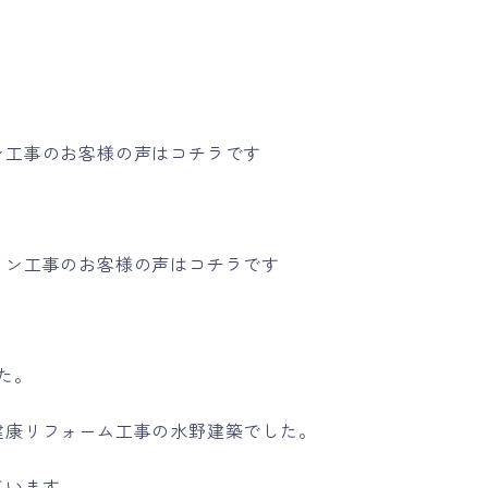
ン工事のお客様の声はコチラです
ョン工事のお客様の声はコチラです
た。
健康リフォーム工事の水野建築でした。
ています。