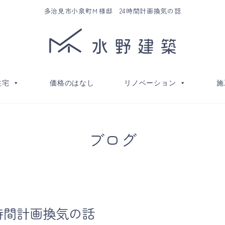
多治見市小泉町Ｍ様邸 24時間計画換気の話
住宅
価格のはなし
リノベーション
施
ブログ
時間計画換気の話