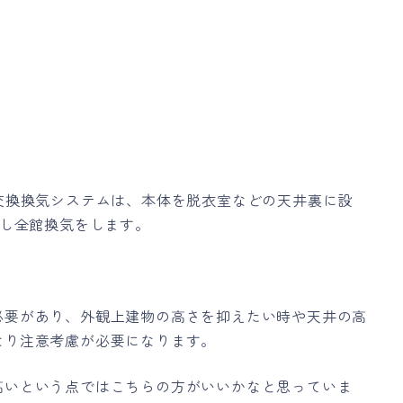
交換換気システムは、本体を脱衣室などの天井裏に設
管し全館換気をします。
必要があり、外観上建物の高さを抑えたい時や天井の高
なり注意考慮が必要になります。
高いという点ではこちらの方がいいかなと思っていま