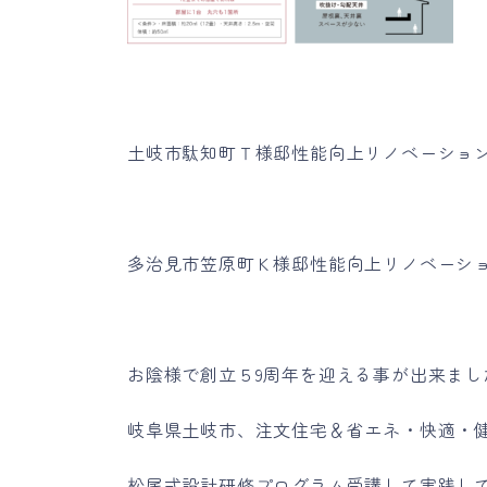
土岐市駄知町Ｔ様邸性能向上リノベーショ
多治見市笠原町Ｋ様邸性能向上リノベーシ
お陰様で創立５9周年を迎える事が出来まし
岐阜県土岐市、注文住宅＆省エネ・快適・
松尾式設計研修プログラム受講して実践し