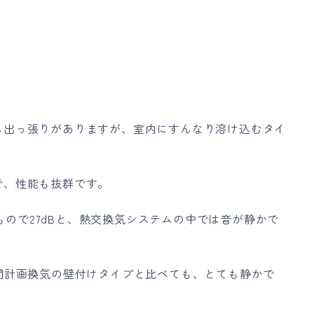
し出っ張りがありますが、室内にすんなり溶け込むタイ
で、性能も抜群です。
のもので27dBと、熱交換気システムの中では音が静かで
間計画換気の壁付けタイプと比べても、とても静かで