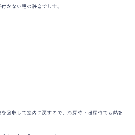
が付かない程の静音でしす。
熱を回収して室内に戻すので、冷房時・暖房時でも熱を