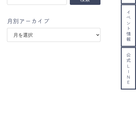
イベント情報
月別アーカイブ
ア
ー
カ
イ
公式ＬＩＮＥ
ブ