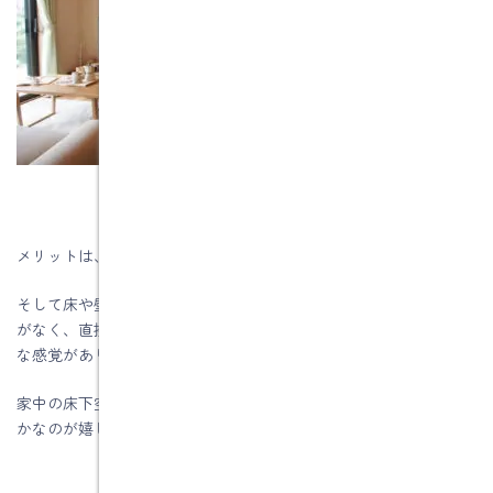
メリットは、足元が一番暖かい事です。
そして床や壁など内装材そのものが暖まるので、「ヒンヤリ」感
がなく、直接風を受けないので、肌の乾燥や、ボーッとするよう
な感覚がありません。
家中の床下空間が暖かいため、玄関やトイレ、浴室の隅々まで暖
かなのが嬉しいです。