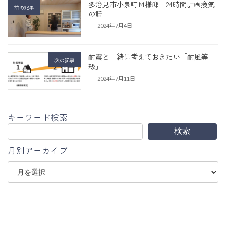
多治見市小泉町Ｍ様邸 24時間計画換気
前の記事
の話
2024年7月4日
耐震と一緒に考えておきたい「耐風等
次の記事
級」
2024年7月11日
キーワード検索
検索
月別アーカイブ
ア
ー
カ
イ
ブ