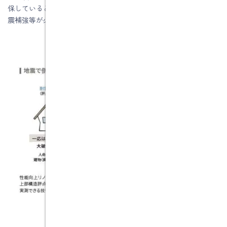
保しているという判定になり、上部構造評点1.0未満の場合は、耐
震補強等が必要という判定になります。