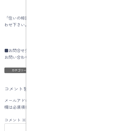
「住いの相談」はいつでも行っていますので、お気軽にお問い合
わせ下さい。
■お問合せ先
お問い合わせはコチラです
ブログ
カテゴリー
コメントを残す
メールアドレスが公開されることはありません。
※
が付いている
欄は必須項目です
コメント
※