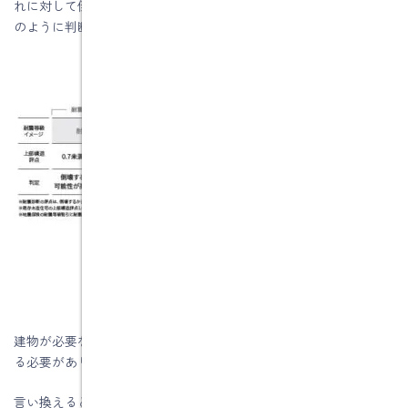
れに対して倒壊するかしないかを上部構造評点の結果より、下表
のように判断します。
建物が必要な耐震性能を満たすには、上部構造評点が1.0以上であ
る必要があります。
言い換えると、一般的に上部構造評点1.0以上であれば耐震性を確