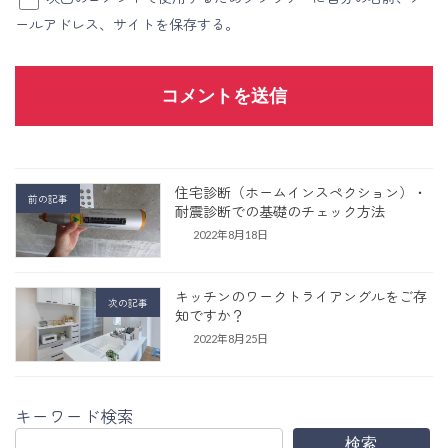
ールアドレス、サイトを保存する。
住宅診断（ホームインスペクション）・
前の記事
耐震診断での基礎のチェック方法
2022年8月18日
キッチンのワークトライアングルをご存
次の記事
知ですか？
2022年8月25日
キーワード検索
検索