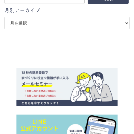
月別アーカイブ
ア
ー
カ
イ
ブ