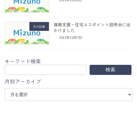
復興支援・住宅エコポイント説明会に出
次の記事
かけました
2011年12月7日
キーワード検索
検索
月別アーカイブ
ア
ー
カ
イ
ブ