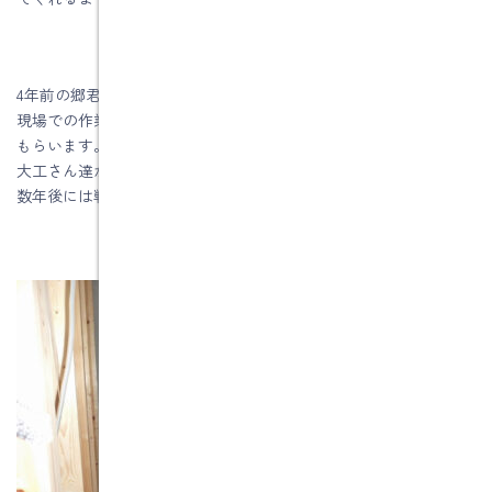
4年前の郷君と同じように、教育係を市川さんにお願いしました。
現場での作業、大工道具の手入れ、木工機械の使い方を指導して
もらいます。
大工さん達からも様々なことを学び、様々なことを吸収しながら
数年後には戦力となってくれることを願っています。