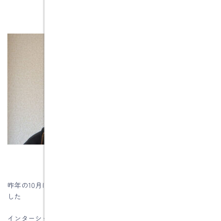
昨年の10月にインターシップ生で、1週間現場で体験実習を行いま
した
インターシップの時の様子はコチラ