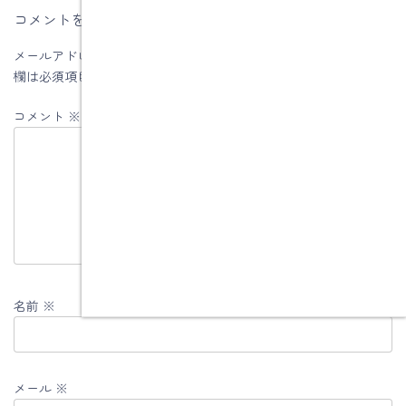
コメントを残す
メールアドレスが公開されることはありません。
※
が付いている
欄は必須項目です
コメント
※
名前
※
メール
※