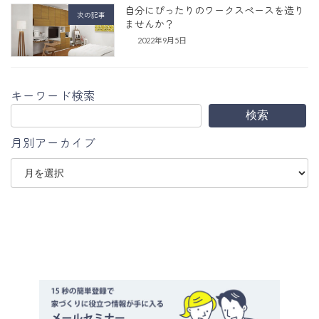
自分にぴったりのワークスペースを造り
次の記事
ませんか？
2022年9月5日
キーワード検索
検索
月別アーカイブ
ア
ー
カ
イ
ブ