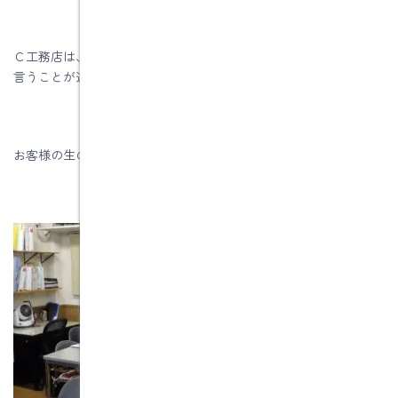
Ｃ工務店は、数回訪問されたそうですが、営業マンが会うたびに
言うことが違ってきて不信感を持たれて、やめられたそうです。
お客様の生の声は勉強になります。