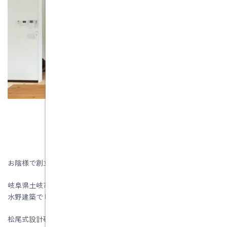
お陰様で創立５7周年を迎える事が出来ました。
岐阜県土岐市、注文住宅＆省エネ・快適・健康リフォーム工事の
水野建築でした。
松尾式設計研修プログラム受講して実践しています。