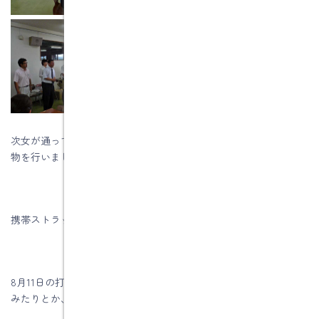
次女が通っている高校で学校祭が開催され、ＰＴＡの役員も出し
物を行いました。
携帯ストラップ作り、シュシュ作り、マイ箸造りの3点です。
8月11日の打ち合わせ会ごも各個人で材料の仕入れや実際に作って
みたりとか、女性役員の方々には大変お世話になりました。