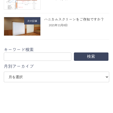
ハニカムスクリーンをご存知ですか？
次の記事
2021年11月8日
キーワード検索
検索
月別アーカイブ
ア
ー
カ
イ
ブ