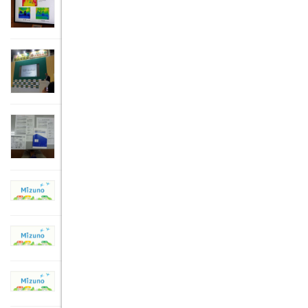
した
2018年11月19日
住まいの耐震博覧会（名古屋）に出かけました
2018年6月25日
「住宅省エネルギー技術講習会」設計編を受講してきました。
2017年11月20日
チャリティ研修会で勉強したこと
2011年5月2日
チャリティ研修会に出かけました
2011年4月29日
ひろがる空間「ラウンドメードシステム」の研修会
2011年4月13日