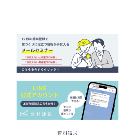
イ
ブ
カ
資料請求