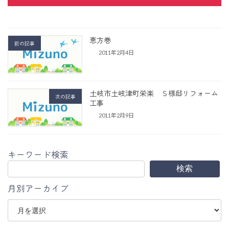
恵方巻
前の記事
2011年2月4日
土岐市土岐津町栄楽 Ｓ様邸リフォーム
次の記事
工事
2011年2月9日
キーワード検索
検索
月別アーカイブ
ア
ー
カ