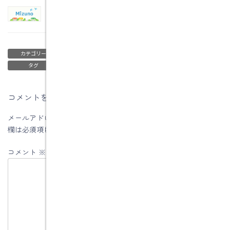
建物の見学
2011年4月1日
ブログ
カテゴリー
研修
タグ
コメントを残す
メールアドレスが公開されることはありません。
※
が付いている
欄は必須項目です
コメント
※