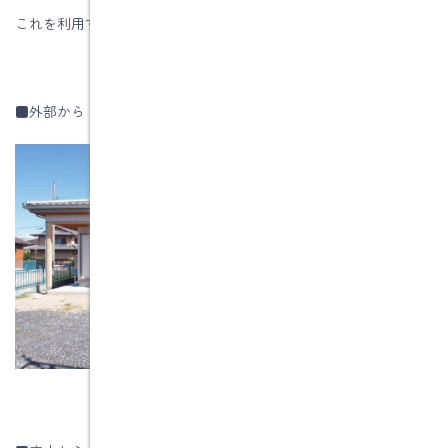
これを利用すれば、多少の日差しを遮ることもできます。
■外部から 格子を閉めた写真