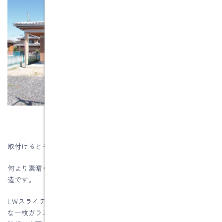
取付けるとその開放感にびっくりします！
何より素晴らしいのは、内側から見た時にサッシ枠が見えない構
造です。
LＷスライディング引戸の特徴はフレームがない大開口窓で、大き
な一枚ガラスが動くというイメージで、非常に高いデザイン性と