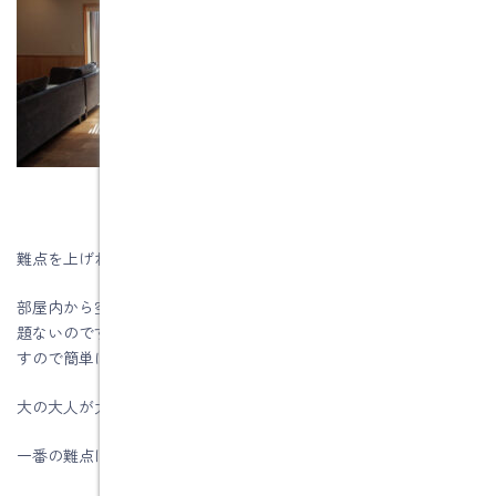
難点を上げれば、非常に重い！です。
部屋内から空ける際にはアシストハンドルがついていますので問
題ないのですが、外から開けようとすると１００キロ以上の窓で
すので簡単には開きません。
大の大人が力を入れてやっと開くという重さです。
一番の難点は、結構なお値段です。