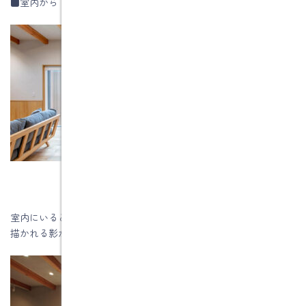
■室内から 格子を閉めた写真
室内にいると、格子の間からリビングに差し込んでくる光と床に
描かれる影が素敵です。