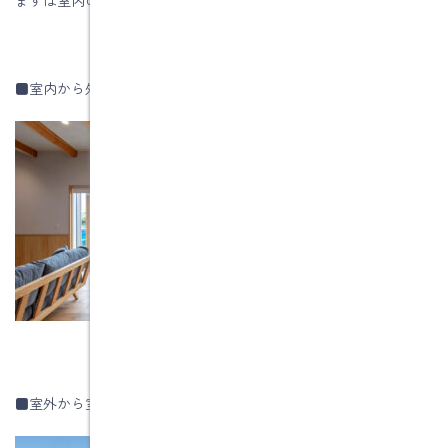
■室内から外部を見た写真
■室外から室内をみた写真