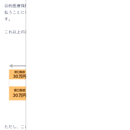
公的医療保険は、そもそも３割負担のため、本来であれば30万円
払うことになりますが、実際はおよそ９万円の支払いで済みま
す。
これ以上の高額医療は、健康保険が支払ってくれます。
ただし、この高額療養費制度は、「食費」、「差額ベッド代」