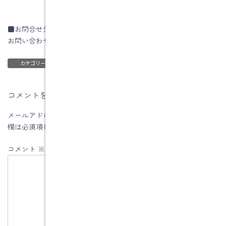
■お問合せ先
お問い合わせはコチラです</a
ブログ
カテゴリー
コメントを残す
メールアドレスが公開されることはありません。
※
が付いている
欄は必須項目です
コメント
※