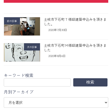
土岐市下石町Ｔ様邸建築申込みを頂きま
前の記事
した。
2020年7月30日
土岐市下石町Ｍ様邸建築申込みを頂きま
次の記事
した
2020年8月6日
キーワード検索
検索
月別アーカイブ
ア
ー
カ