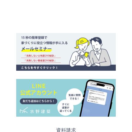
イ
ブ
カ
資料請求