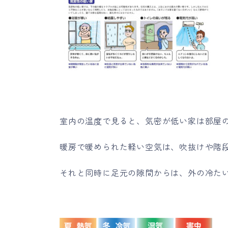
室内の温度で見ると、気密が低い家は部屋
暖房で暖められた軽い空気は、吹抜けや階
それと同時に足元の隙間からは、外の冷た