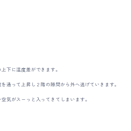
の上下に温度差ができます。
段を通って上昇し２階の隙間から外へ逃げていきます。
い空気がスーっと入ってきてしまいます。