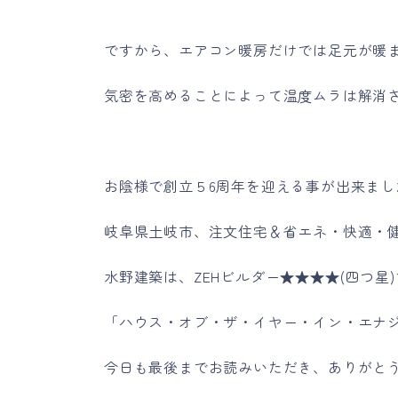
ですから、エアコン暖房だけでは足元が暖
気密を高めることによって温度ムラは解消
お陰様で創立５6周年を迎える事が出来まし
岐阜県土岐市、注文住宅＆省エネ・快適・
水野建築は、ZEHビルダー★★★★(四つ星
「ハウス・オブ・ザ・イヤー・イン・エナジ
今日も最後までお読みいただき、ありがと