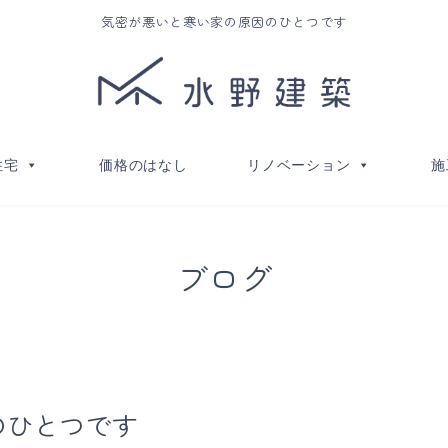
気密が悪いと寒い家の原因のひとつです
住宅
価格のはなし
リノベーション
施
ブログ
のひとつです