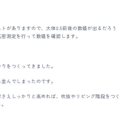
トがありますので、大体0.5前後の数値が出るだろう
気密測定を行って数値を確認します。
かりをつくってきました。
ち並んでしまったのです。
密さえしっかりと高めれば、吹抜やリビング階段をつく
よ。