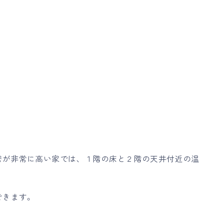
密が非常に高い家では、１階の床と２階の天井付近の温
できます。