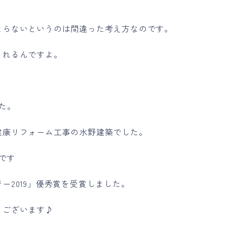
まらないというのは間違った考え方なのです。
されるんですよ。
た。
健康リフォーム工事の水野建築でした。
)です
ー2019」優秀賞を受賞しました。
うございます♪