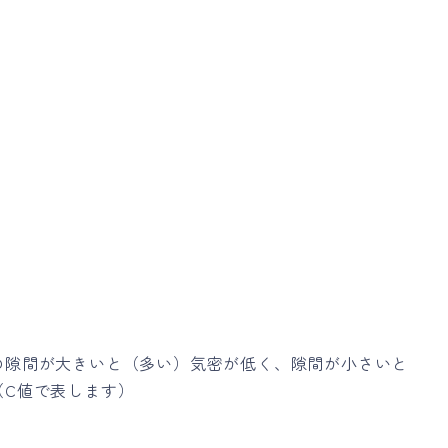
の隙間が大きいと（多い）気密が低く、隙間が小さいと
（C値で表します）