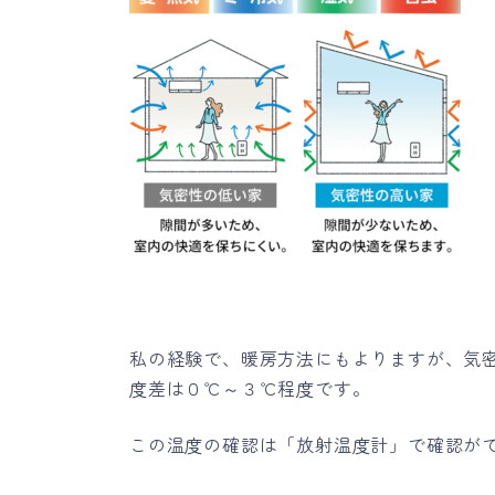
私の経験で、暖房方法にもよりますが、気
度差は０℃～３℃程度です。
この温度の確認は「放射温度計」で確認が