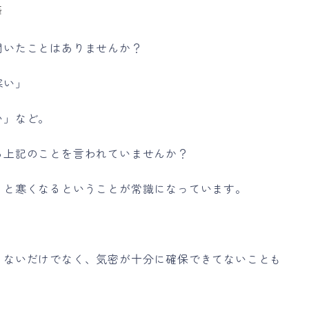
築
聞いたことはありませんか？
寒い」
い」など。
ら上記のことを言われていませんか？
ると寒くなるということが常識になっています。
りないだけでなく、気密が十分に確保できてないことも