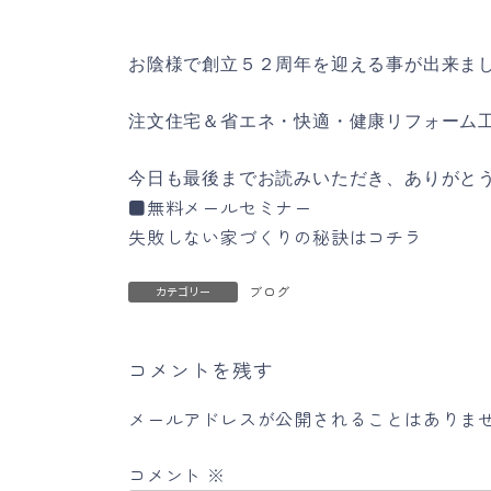
お陰様で創立５２周年を迎える事が出来ま
注文住宅＆省エネ・快適・健康リフォーム
今日も最後までお読みいただき、ありがとう
■無料メールセミナー
失敗しない家づくりの秘訣はコチラ
ブログ
カテゴリー
コメントを残す
メールアドレスが公開されることはありま
コメント
※