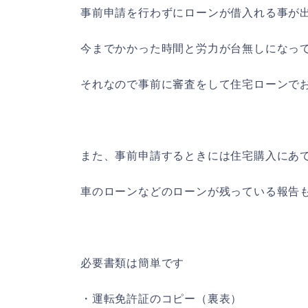
事前申請を行わずにローンが借入れる事が
今までかかった時間と労力が台無しになっ
それなので事前に審査をして住宅ローンで
また、事前申請するときには住宅購入にあ
車のローンなどのローンが残っている報告
必要書類は簡単です
・運転免許証のコピー（裏表）