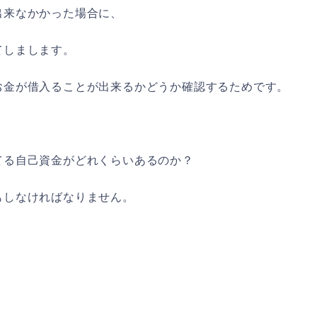
出来なかかった場合に、
てしまします。
お金が借入ることが出来るかどうか確認するためです。
てる自己資金がどれくらいあるのか？
もしなければなりません。