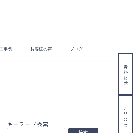
工事例
お客様の声
ブログ
資料請求
お問合せ
キーワード検索
検索