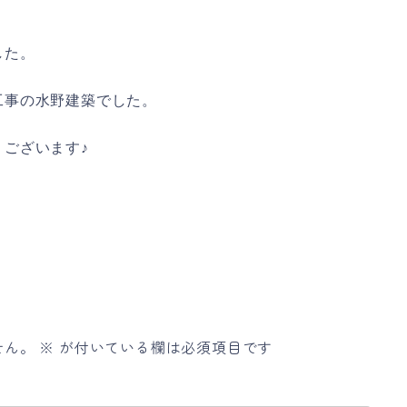
した。
工事の水野建築でした。
ございます♪
せん。
※
が付いている欄は必須項目です