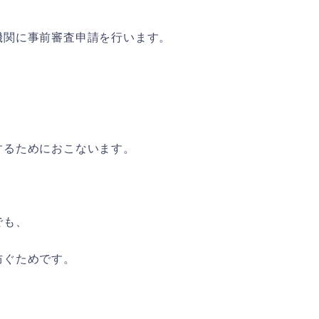
機関に事前審査申請を行います。
するためにおこないます。
でも、
防ぐためです。