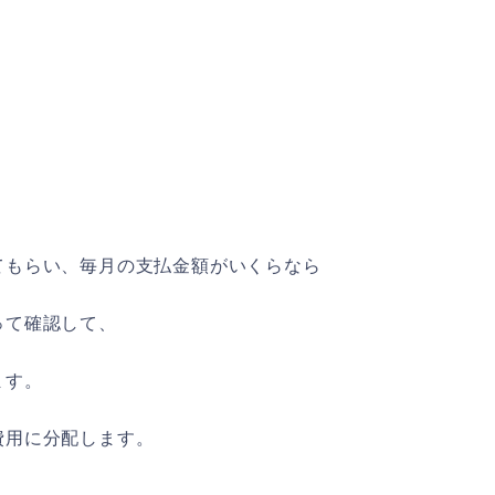
てもらい、毎月の支払金額がいくらなら
って確認して、
ます。
費用に分配します。