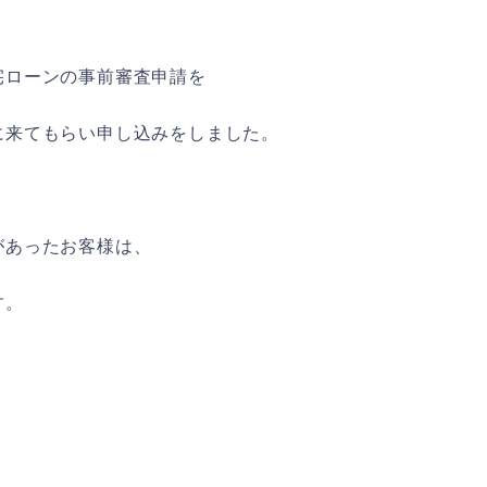
宅ローンの事前審査申請を
に来てもらい申し込みをしました。
があったお客様は、
す。