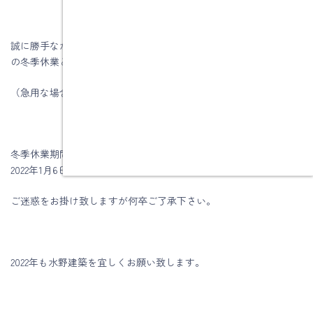
誠に勝手ながら、2021年12月29日(水)～2022年1月5日(木)を年末年始
の冬季休業とさせて頂きます。
（急用な場合はご遠慮なく会社か私の携帯に電話ください。）
冬季休業期間中のお問い合わせ、資料請求等は通常営業日となる
2022年1月6日(木)よりご対応させて頂きます。
ご迷惑をお掛け致しますが何卒ご了承下さい。
2022年も水野建築を宜しくお願い致します。