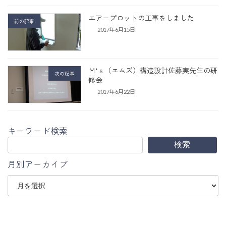
エアープロットの工事をしました
前の記事
2017年6月15日
Ｍ‘ｓ（エムズ）構造設計佐藤実先生の研
次の記事
修会
2017年6月22日
キーワード検索
検索
月別アーカイブ
ア
ー
カ
イ
ブ