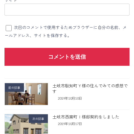
次回のコメントで使用するためブラウザーに自分の名前、メ
ールアドレス、サイトを保存する。
土岐市駄知町Ｙ様の住んでみての感想で
前の記事
す
2019年10月10日
土岐市西窯町Ｉ様邸契約をしました
次の記事
2019年10月17日