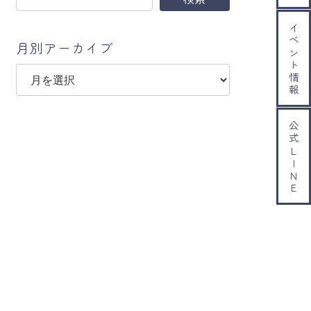
イベント情報
月別アーカイブ
ア
ー
カ
イ
公式ＬＩＮＥ
ブ