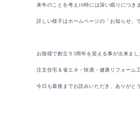
来年のことを考え
10
時には深い眠りにつき
詳しい様子はホームページの「お知らせ」
お陰様で創立５
3
周年を迎える事が出来まし
注文住宅＆省エネ・快適・健康リフォーム
今日も最後までお読みいただき、ありがと