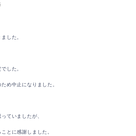
築
きました。
定でした。
のため中止になりました。
思っていましたが、
ることに感謝しました。