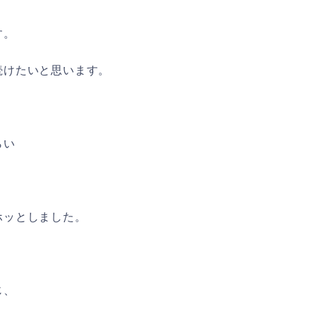
す。
続けたいと思います。
らい
ホッとしました。
じ、