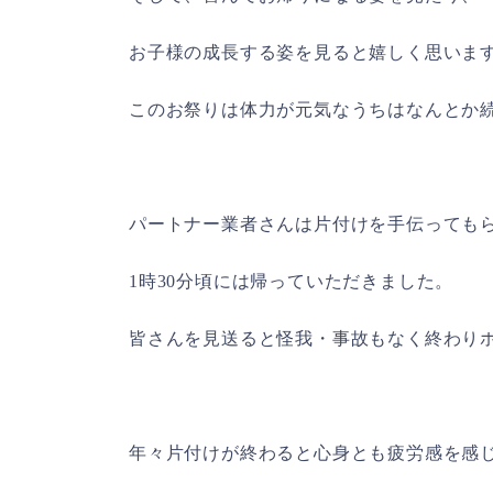
お子様の成長する姿を見ると嬉しく思いま
このお祭りは体力が元気なうちはなんとか
パートナー業者さんは片付けを手伝っても
1
時
30
分頃には帰っていただきました。
皆さんを見送ると怪我・事故もなく終わり
年々片付けが終わると心身とも疲労感を感