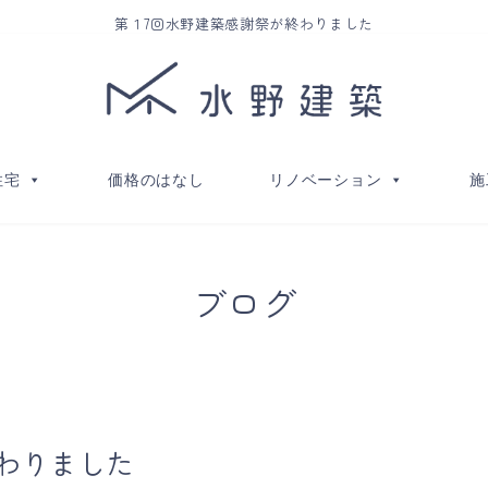
第１7回水野建築感謝祭が終わりました
住宅
価格のはなし
リノベーション
施
ブログ
わりました