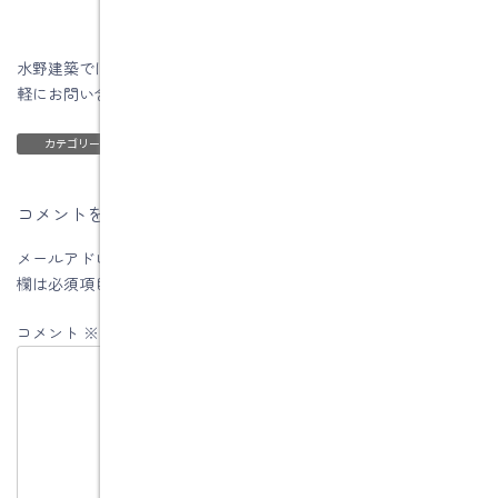
水野建築では「住いの相談」はいつでも行っていますので、お気
軽にお問い合わせ下さい。
ブログ
カテゴリー
コメントを残す
メールアドレスが公開されることはありません。
※
が付いている
欄は必須項目です
コメント
※