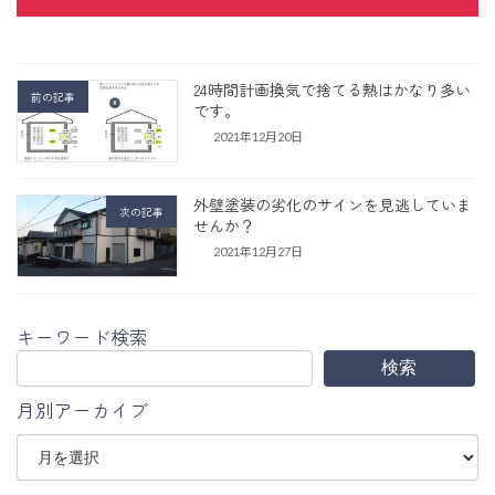
24時間計画換気で捨てる熱はかなり多い
前の記事
です。
2021年12月20日
外壁塗装の劣化のサインを見逃していま
次の記事
せんか？
2021年12月27日
キーワード検索
検索
月別アーカイブ
ア
ー
カ