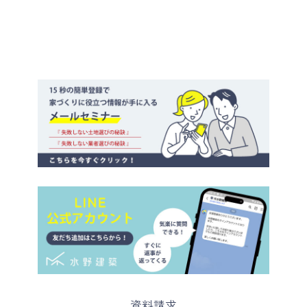
イ
ブ
カ
資料請求