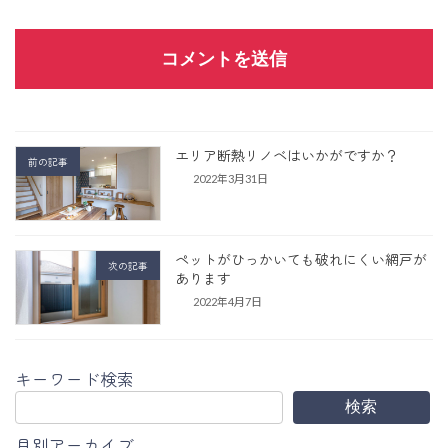
エリア断熱リノベはいかがですか？
前の記事
2022年3月31日
ペットがひっかいても破れにくい網戸が
次の記事
あります
2022年4月7日
キーワード検索
検索
月別アーカイブ