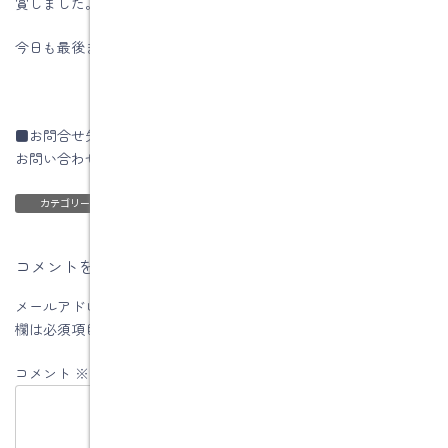
賞しました。
今日も最後までお読みいただき、ありがとうございます♪
■お問合せ先
お問い合わせはコチラです
ブログ
カテゴリー
コメントを残す
メールアドレスが公開されることはありません。
※
が付いている
欄は必須項目です
コメント
※