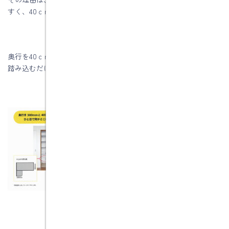
すく、40ｃｍはやや大きめの家電までおさまります。
奥行を40ｃｍ、手前を30ｃｍの棚にしたＬ型収納なら、足を半歩
踏み込むだけで、全てのモノが見渡せて取出しやすくなります。