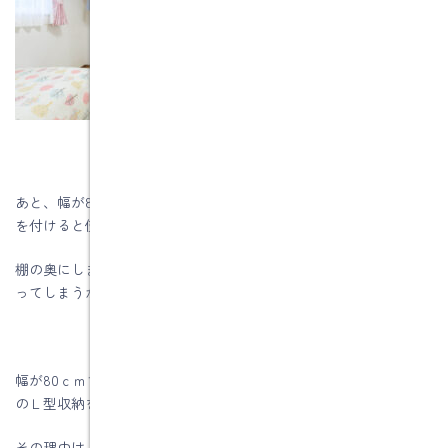
あと、幅が80ｃｍで奥行が80ｃｍの物置で、奥行きいっぱいに棚
を付けると使いづらいと感じたことはありませんか？
棚の奥にしまわれたモノが取り出しづらく、デッドスペースにな
ってしまうからです。
幅が80ｃｍで奥行が80ｃｍの物置には、奥行きが30ｃｍ～40ｃｍ
のＬ型収納をおすすめします。
その理由は、日常生活でよく使うモノは奥行が30ｃｍに収まりや