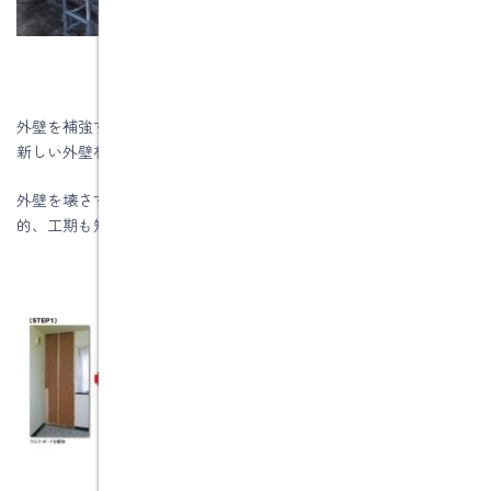
外壁を補強するには、既存の外壁に耐震補強を施し、その上から
新しい外壁材を重ねる工法があります。
外壁を壊さず作業するので住みながら工事ができますし、比較
的、工期も短くすみます。