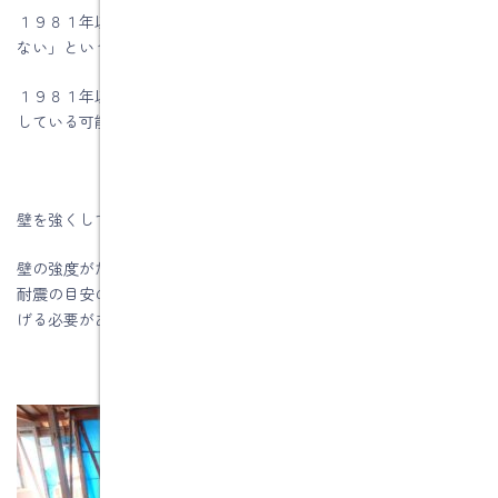
１９８１年以前の基準は「震度５程度の地震で大きな損傷を受け
ない」というもので、震度６以上は想定していませんでした。
１９８１年以前に建てられた住宅は、大地震に対する強度が不足
している可能性があるといえます。
壁を強くして住まいを守りましょう。
壁の強度がたりていることと、壁が適度に配置されていることが
耐震の目安のひとつです。地震に強い家にするには壁の強度を上
げる必要があります。