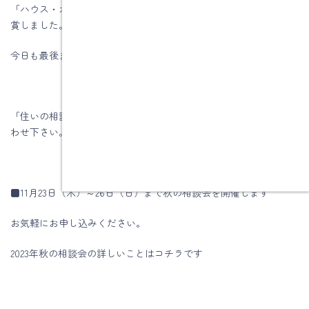
「ハウス・オブ・ザ・イヤー・イン・エナジー2019」優秀賞を受
賞しました。
今日も最後までお読みいただき、ありがとうございます♪
「住いの相談」はいつでも行っていますので、お気軽にお問い合
わせ下さい。
■11月23日（木）～26日（日）まで秋の相談会を開催します
お気軽にお申し込みください。
2023年秋の相談会の詳しいことはコチラです