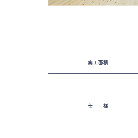
施工面積
仕 様