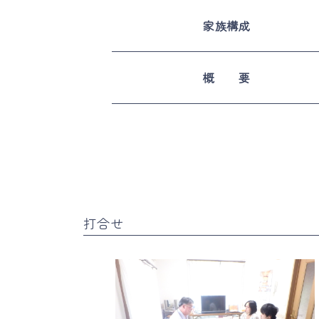
家族構成
概 要
打合せ