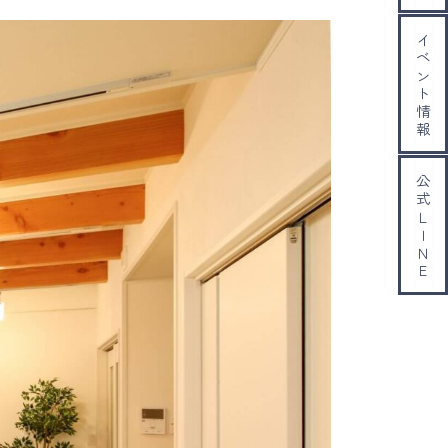
イベント情報
公式ＬＩＮＥ