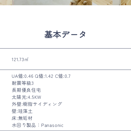
基本データ
121.73㎡
UA値:0.46 Q値:1.42 C値:0.7
耐震等級3
長期優良住宅
太陽光:4.5KW
外壁:樹脂サイディング
壁:珪藻土
床:無垢材
水回り製品：Panasonic