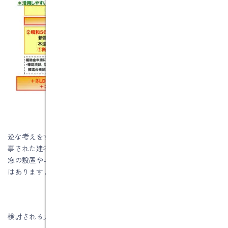
逆な考えをすれば、家の点検ができて、昭和56年6月1日以降で工
事された建物で、基礎の高さが30㎝以上あり、ＬＤＫや寝室に内
窓の設置やエコキュートの取替えを考えている方は検討する価値
はありますよ。
検討される方はお気軽にお問い合わせください。。