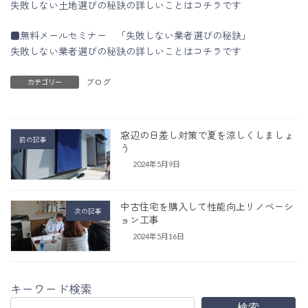
失敗しない土地選びの秘訣の詳しいことはコチラです
■無料メールセミナー 「失敗しない業者選びの秘訣」
失敗しない業者選びの秘訣の詳しいことはコチラです
ブログ
カテゴリー
窓辺の日差し対策で夏を涼しくしましょ
前の記事
う
2024年5月9日
中古住宅を購入して性能向上リノベーシ
次の記事
ョン工事
2024年5月16日
キーワード検索
検索