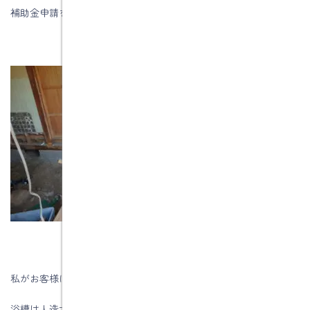
補助金申請を行う予定です。
私がお客様に提案するユニットバスの拘りです。
浴槽は人造大理石の保温浴槽です。傷や汚れが付きにくく、お掃