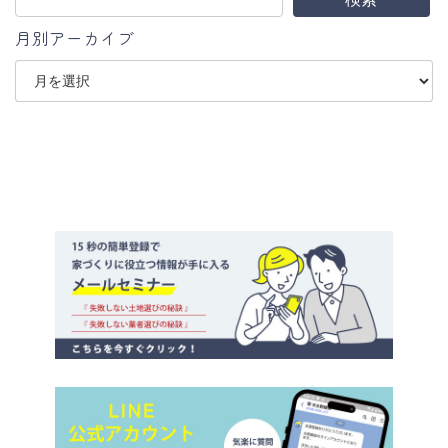
月別アーカイブ
ア
ー
カ
イ
ブ