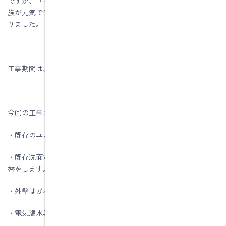
ですが、『それではいつリフォームするの？』と考えた時、ご家
族が元気で生活している今が、ベストタイミングという結論にな
りました。
工事期間は、5月7日～6月18日までの予定です。
今回の工事内容は洗面室と浴室の改修工事です。
・既存のユニットバスを新しいユニットバスに取替をします。
・既存洗面室を解体して新規に断熱材を入れて天井・壁クロス貼
替をします。
・外壁はガルバリウム鋼板に張替えます。
・電気温水器からガス給湯器に取替します。