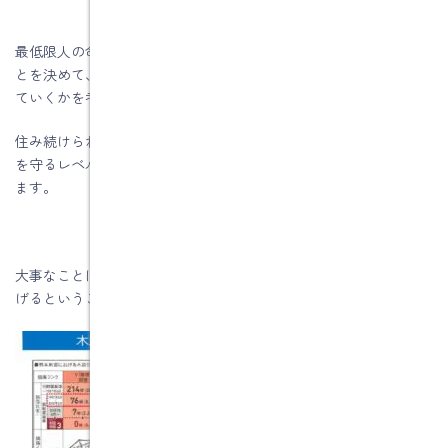
最低限人の命を奪わないような評点１.0までは持っていくというこ
とを決めて、その後は予算を考えたりして、どこまで評点を持っ
ていくかを考えましょう。
住み続けられるレベルに持っていくか。住めなくなっても命だけ
を守るレベルに持っていくかを既存住宅ではあってもいいと思い
ます。
大事なことは、地震は防げないけれども、地震後の建物倒壊は防
げるということをしっかり考えて欲しいと思います。