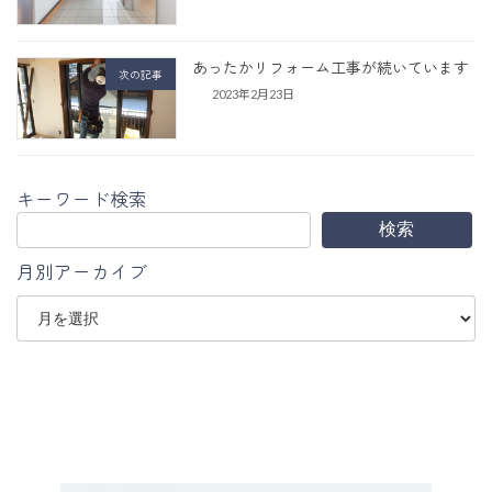
あったかリフォーム工事が続いています
次の記事
2023年2月23日
キーワード検索
検索
月別アーカイブ
ア
ー
カ
イ
ブ