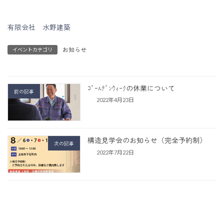
有限会社 水野建築
お知らせ
イベントカテゴリ
ｺﾞｰﾙﾃﾞﾝｳｨｰｸの休業について
前の記事
2022年4月23日
構造見学会のお知らせ（完全予約制）
次の記事
2022年7月22日