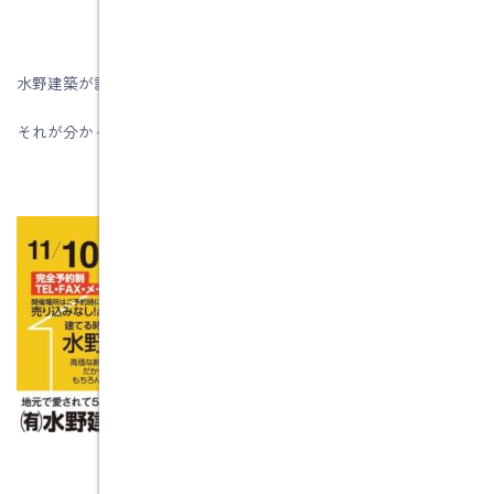
水野建築が誇る“補助金で得する”建物の仕組み。
それが分かる「構造見学会」を開催します！