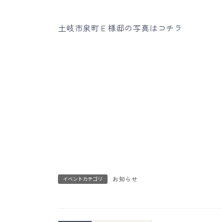
土岐市泉町Ｅ様邸の写真はコチラ
お知らせ
イベントカテゴリ