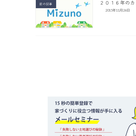
２０１６年のカ
前の記事
2015年11月26日