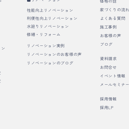
価格の話
家づくりの流
性能向上リノベーション
利便性向上リノベーション
よくある質問
水廻りリノベーション
施工事例
修繕・リフォーム
お客様の声
ブログ
リノベーション実例
イン
リノベーションのお客様の声
資料請求
リノベーションのブログ
お問合せ
家
イベント情報
家
メールセミナ
採用情報
採用LP