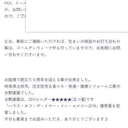
FAX、メールにつきましては、休業期間中も受け付けております
が、お問い合わせにつきましては、順次対応させていただきます
ので、ご了承の程、お願いいたします。
なお、事前にご連絡いただければ、住まいの相談やお打ち合わせ
等は、ゴールデンウィーク中も行っていますので、お気軽にお問
い合わせくださいませ。
お陰様で創立５５周年を迎える事が出来ました。
岐阜県土岐市、注文住宅＆省エネ・快適・健康リフォーム工事の
水野建築でした。
水野建築は、ZEHビルダー★★★★★(五つ星)です
「ハウス・オブ・ザ・イヤー・イン・エナジー2019」優秀賞を受
賞しました。
今日も最後までお読みいただき、ありがとうございます♪